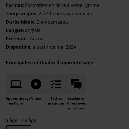
Format
: Formation en ligne à votre rythme
Temps requis
: 2 à 4 heures par semaine
Durée idéale
: 2 à 4 semaines
Langue
: anglais
Prérequis
: Aucun
Disponible
: à partir de mai 2024
Principales méthodes d'apprentissage :
Apprentissage
Vidéo
Tâches
Session en
en ligne
pratiques
direct avec
un expert
Siège :
1 siège