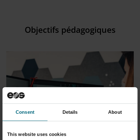
Objectifs pédagogiques
Consent
Details
About
This website uses cookies