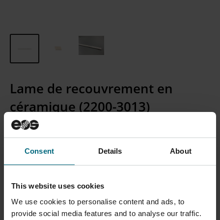
Lame de recouvrement en
céramique (2200-3013)
Numéro d'article :
2200-3013
Consent
Details
About
CONTACTER LE SERVICE
This website uses cookies
COMMERCIAL
We use cookies to personalise content and ads, to
provide social media features and to analyse our traffic.
Remarque : nous vendons actuellement uniquement aux