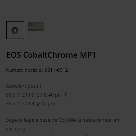
EOS CobaltChrome MP1
Numéro d'article :
9011-0012
Convient pour l'
EOS M 290 @ 20 & 40 µm, l'
EOS M 300-4 @ 40 µm
Superalliage à base de CoCrMo à haute teneur en
carbone