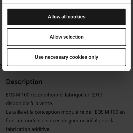
Allow all cookies
Allow selection
Use necessary cookies only
Description
EOS M 100 reconditionné, fabriqué en 2017,
disponible à la vente.
La taille et la conception modulaire de l'EOS M 100 en
font un modèle d'entrée de gamme idéal pour la
fabrication additive.