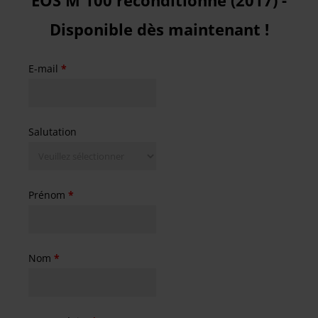
EOS M 100 reconditionné (2017) -
Disponible dès maintenant !
E-mail
*
Salutation
Prénom
*
Nom
*