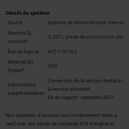
Détails du système
Source
Système de démonstration interne
Numéro SI,
SI 3211, année de construction 2017
construit
État du logiciel
HCS 1.10.18.2
Matériel QU
316L
Emploi*
Conversion de la version dentaire à
Informations
la version standard
supplémentaires
Fin du support : septembre 2027
Nos systèmes d'occasion sont entièrement remis à
neuf avec des pièces de rechange EOS d'origine et