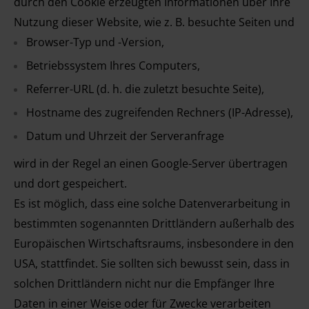
durch den Cookie erzeugten Informationen über Ihre
Nutzung dieser Website, wie z. B. besuchte Seiten und
Browser-Typ und -Version,
Betriebssystem Ihres Computers,
Referrer-URL (d. h. die zuletzt besuchte Seite),
Hostname des zugreifenden Rechners (IP-Adresse),
Datum und Uhrzeit der Serveranfrage
wird in der Regel an einen Google-Server übertragen
und dort gespeichert.
Es ist möglich, dass eine solche Datenverarbeitung in
bestimmten sogenannten Drittländern außerhalb des
Europäischen Wirtschaftsraums, insbesondere in den
USA, stattfindet. Sie sollten sich bewusst sein, dass in
solchen Drittländern nicht nur die Empfänger Ihre
Daten in einer Weise oder für Zwecke verarbeiten