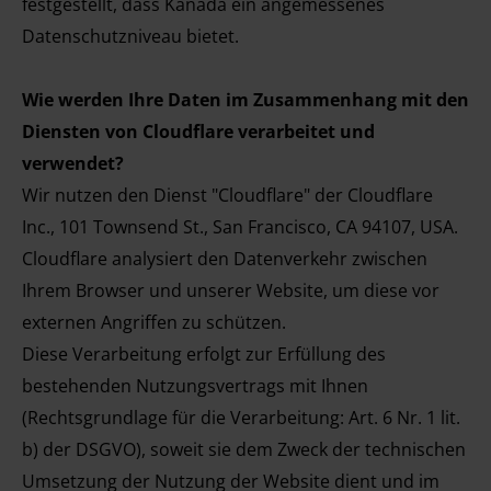
festgestellt, dass Kanada ein angemessenes
Datenschutzniveau bietet.
Wie werden Ihre Daten im Zusammenhang mit den
Diensten von Cloudflare verarbeitet und
verwendet?
Wir nutzen den Dienst "Cloudflare" der Cloudflare
Inc., 101 Townsend St., San Francisco, CA 94107, USA.
Cloudflare analysiert den Datenverkehr zwischen
Ihrem Browser und unserer Website, um diese vor
externen Angriffen zu schützen.
Diese Verarbeitung erfolgt zur Erfüllung des
bestehenden Nutzungsvertrags mit Ihnen
(Rechtsgrundlage für die Verarbeitung: Art. 6 Nr. 1 lit.
b) der DSGVO), soweit sie dem Zweck der technischen
Umsetzung der Nutzung der Website dient und im