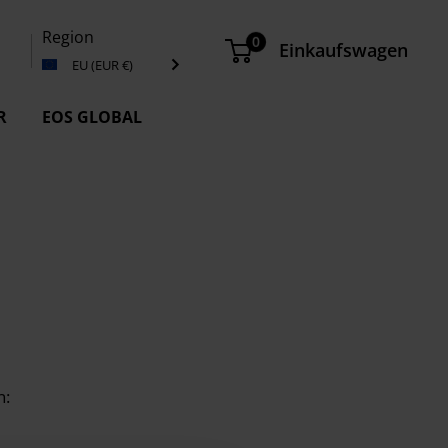
Region
0
Einkaufswagen
EU (EUR €)
R
EOS GLOBAL
n: