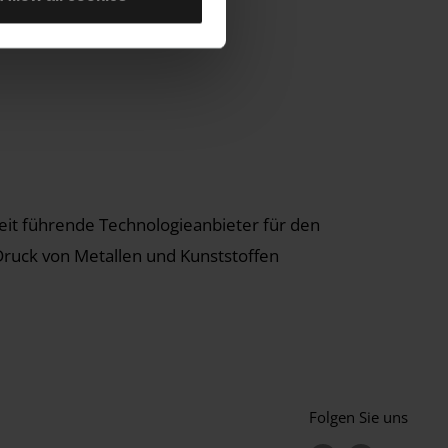
eit führende Technologieanbieter für den
Druck von Metallen und Kunststoffen
Folgen Sie uns