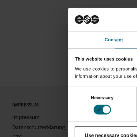
Consent
This website uses cookies
We use cookies to personalis
information about your use of
Consent
Necessary
Selection
IMPRESSUM
UNTERNEHME
Impressum
EOS Global
Datenschutzerklärung
EOS Standort
Use necessary cookie