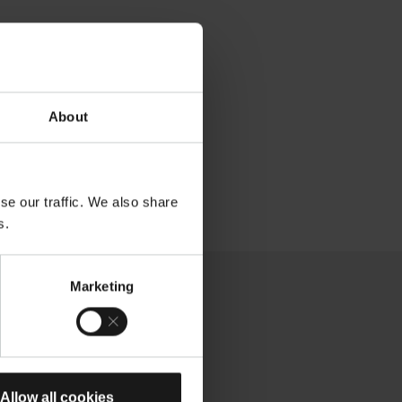
About
se our traffic. We also share
s.
Marketing
 Sie
D-
Allow all cookies