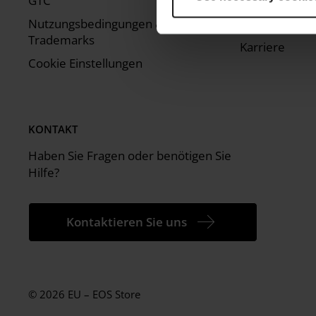
GTC
Technische Di
Nutzungsbedingungen &
MyEOS Kunde
Trademarks
Karriere
Cookie Einstellungen
KONTAKT
Haben Sie Fragen oder benötigen Sie
Hilfe?
Kontaktieren Sie uns
© 2026 EU – EOS Store