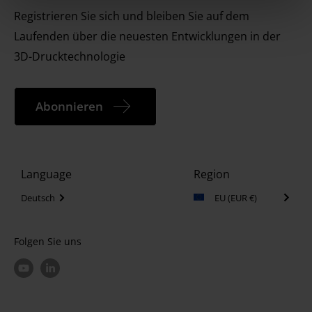
Kunststoffen
Registrieren Sie sich und bleiben Sie auf dem
Laufenden über die neuesten Entwicklungen in der
3D-Drucktechnologie
Abonnieren
Region
Language
Deutsch
EU (EUR €)
Folgen Sie uns