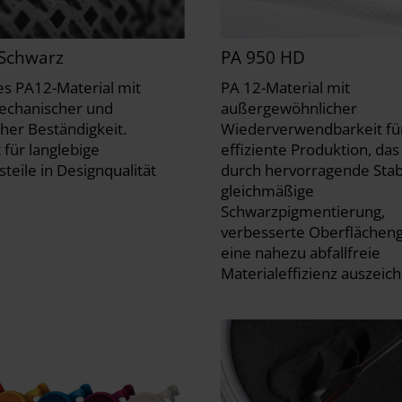
 Schwarz
PA 950 HD
s PA12-Material mit
PA 12-Material mit
echanischer und
außergewöhnlicher
her Beständigkeit.
Wiederverwendbarkeit fü
 für langlebige
effiziente Produktion, das
teile in Designqualität
durch hervorragende Stabil
gleichmäßige
Schwarzpigmentierung,
verbesserte Oberflächen
eine nahezu abfallfreie
Materialeffizienz auszeic