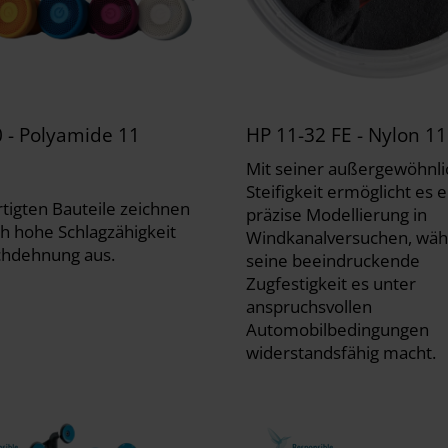
 - Polyamide 11
HP 11-32 FE - Nylon 11
Mit seiner außergewöhnl
Steifigkeit ermöglicht es 
rtigten Bauteile zeichnen
präzise Modellierung in
ch hohe Schlagzähigkeit
Windkanalversuchen, wä
chdehnung aus.
seine beeindruckende
Zugfestigkeit es unter
anspruchsvollen
Automobilbedingungen
widerstandsfähig macht.