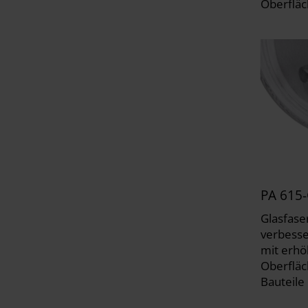
Oberfläc
PA 615
Glasfase
verbesse
mit erhö
Oberfläc
Bauteile