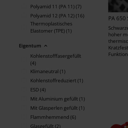
Polyamid 11 (PA 11) (7)
Polyamid 12 (PA 12) (16)
PA 650
Thermoplastisches
Schwarze
Elastomer (TPE) (1)
hoher m
thermisc
Eigentum
Kratzfest
Funktions
Kohlenstofffasergefüllt
(4)
Klimaneutral (1)
Kohlenstoffreduziert (1)
ESD (4)
Mit Aluminium gefüllt (1)
Mit Glasperlen gefüllt (1)
Flammhemmend (6)
Glasgefüllt (2)