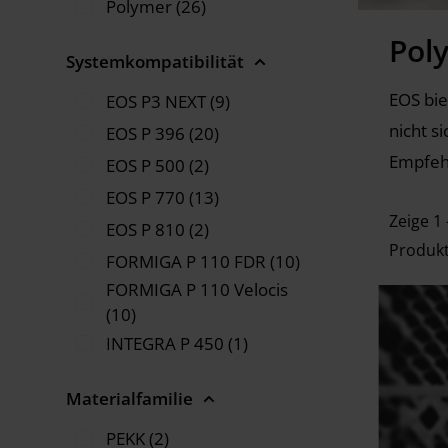
Polymer (26)
Pol
Systemkompatibilität
EOS bie
EOS P3 NEXT (9)
nicht s
EOS P 396 (20)
Empfehl
EOS P 500 (2)
EOS P 770 (13)
Zeige 1 
EOS P 810 (2)
Produk
FORMIGA P 110 FDR (10)
FORMIGA P 110 Velocis
(10)
INTEGRA P 450 (1)
Materialfamilie
PEKK (2)