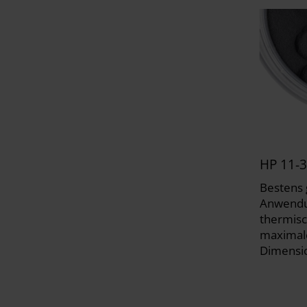
HP 11-3
Bestens 
Anwendu
thermisc
maximale
Dimensi