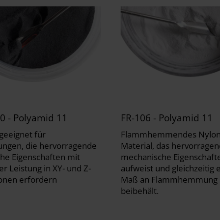
0 - Polyamid 11
FR-106 - Polyamid 11
geeignet für
Flammhemmendes Nylon
ngen, die hervorragende
Material, das hervorrage
he Eigenschaften mit
mechanische Eigenschaft
r Leistung in XY- und Z-
aufweist und gleichzeitig 
onen erfordern
Maß an Flammhemmung
beibehält.