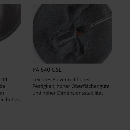
PA 640 GSL
-11-
Leichtes Pulver mit hoher
nde
Festigkeit, hoher Oberflächengüte
en
und hoher Dimensionsstabilität
ein hohes