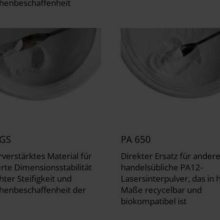
henbeschaffenheit
-GS
PA 650
rverstärktes Material für
Direkter Ersatz für ander
rte Dimensionsstabilität
handelsübliche PA12-
hter Steifigkeit und
Lasersinterpulver, das in
henbeschaffenheit der
Maße recycelbar und
biokompatibel ist