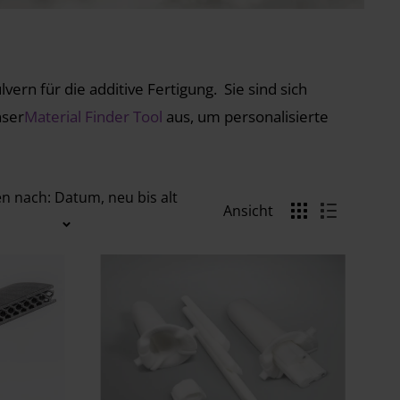
lvern für die additive Fertigung.
Sie sind sich
nser
Material Finder Tool
aus, um personalisierte
en nach: Datum, neu bis alt
Ansicht