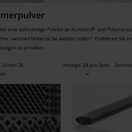
ymerpulver
tet eine vollständige Palette an Kunststoff- und Polymerpu
icher, welches Material Sie wählen sollen? Probieren Sie u
ungen zu erhalten.
- 24 von 26
Anzeige: 24 pro Seite
Sortier
ten