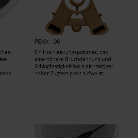
PEKK 100
ichen
Ein Hochleistungspolymer, das
eine
eine höhere Bruchdehnung und
Schlagfestigkeit bei gleichzeitiger
hrend
hoher Zugfestigkeit aufweist.