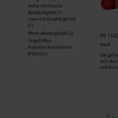
Hohe chemische
Beständigkeit (1)
Lose mit Graphit gefüllt
(1)
Mineralfasergefüllt (2)
PA 1100
Ungefülltes
Weiß
Polyetherketonketon
(PEKK) (1)
Die gefe
sich dur
und Bru