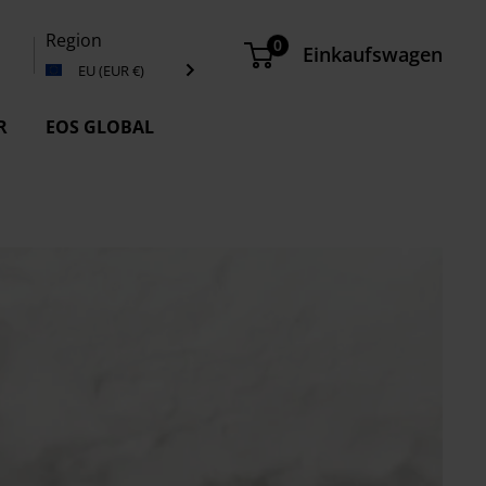
Region
0
Einkaufswagen
EU (EUR €)
R
EOS GLOBAL