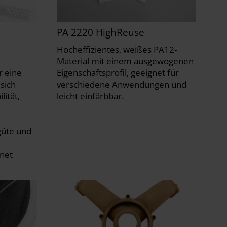
PA 2220 HighReuse
Hocheffizientes, weißes PA12-
Material mit einem ausgewogenen
r eine
Eigenschaftsprofil, geeignet für
 sich
verschiedene Anwendungen und
ität,
leicht einfärbbar.
güte und
hnet